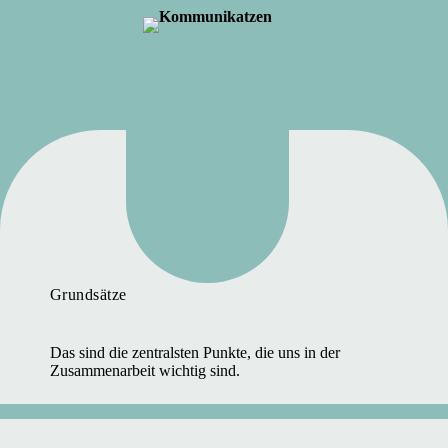
Zum
Inhalt
springen
Grundsätze
Das sind die zentralsten Punkte, die uns in der
Zusammenarbeit wichtig sind.